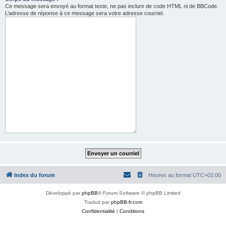
Ce message sera envoyé au format texte, ne pas inclure de code HTML ni de BBCode.
L’adresse de réponse à ce message sera votre adresse courriel.
Index du forum
Heures au format
UTC+02:00
Développé par
phpBB
® Forum Software © phpBB Limited
Traduit par
phpBB-fr.com
Confidentialité
|
Conditions