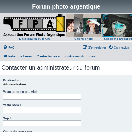
Forum photo argentique
L'association du forum
Galerie photo
Site photo argentiq
FAQ
S’enregistrer
Connexion
Index du forum
Contacter un administrateur du forum
Contacter un administrateur du forum
Destinataire :
Administrateur
Votre adresse courriel :
Votre nom :
Sujet :
Corps du message :