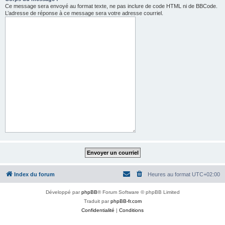
Ce message sera envoyé au format texte, ne pas inclure de code HTML ni de BBCode.
L’adresse de réponse à ce message sera votre adresse courriel.
Index du forum
Heures au format
UTC+02:00
Développé par
phpBB
® Forum Software © phpBB Limited
Traduit par
phpBB-fr.com
Confidentialité
|
Conditions