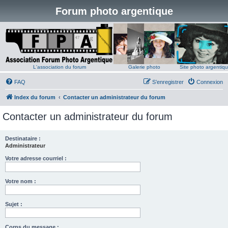
Forum photo argentique
L'association du forum
Galerie photo
Site photo argentiq
FAQ
S’enregistrer
Connexion
Index du forum
Contacter un administrateur du forum
Contacter un administrateur du forum
Destinataire :
Administrateur
Votre adresse courriel :
Votre nom :
Sujet :
Corps du message :