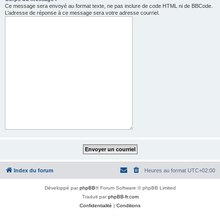
Ce message sera envoyé au format texte, ne pas inclure de code HTML ni de BBCode.
L’adresse de réponse à ce message sera votre adresse courriel.
Index du forum
Heures au format
UTC+02:00
Développé par
phpBB
® Forum Software © phpBB Limited
Traduit par
phpBB-fr.com
Confidentialité
|
Conditions