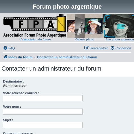
Forum photo argentique
L'association du forum
Galerie photo
Site photo argentiq
FAQ
S’enregistrer
Connexion
Index du forum
Contacter un administrateur du forum
Contacter un administrateur du forum
Destinataire :
Administrateur
Votre adresse courriel :
Votre nom :
Sujet :
Corps du message :