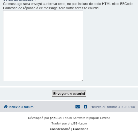
Ce message sera envoyé au format texte, ne pas inclure de code HTML ni de BBCode.
L’adresse de réponse à ce message sera votre adresse courriel.
Index du forum
Heures au format
UTC+02:00
Développé par
phpBB
® Forum Software © phpBB Limited
Traduit par
phpBB-fr.com
Confidentialité
|
Conditions