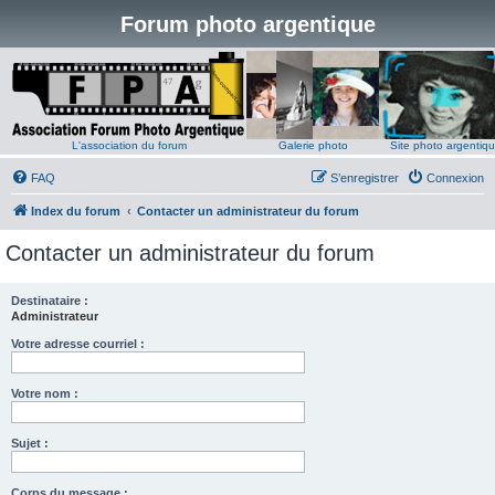
Forum photo argentique
L'association du forum
Galerie photo
Site photo argentiq
FAQ
S’enregistrer
Connexion
Index du forum
Contacter un administrateur du forum
Contacter un administrateur du forum
Destinataire :
Administrateur
Votre adresse courriel :
Votre nom :
Sujet :
Corps du message :