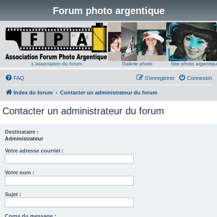
Forum photo argentique
L'association du forum
Galerie photo
Site photo argentiq
FAQ
S’enregistrer
Connexion
Index du forum
Contacter un administrateur du forum
Contacter un administrateur du forum
Destinataire :
Administrateur
Votre adresse courriel :
Votre nom :
Sujet :
Corps du message :