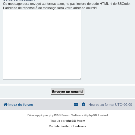
Ce message sera envoyé au format texte, ne pas inclure de code HTML ni de BBCode.
L’adresse de réponse à ce message sera votre adresse courriel.
Index du forum
Heures au format
UTC+02:00
Développé par
phpBB
® Forum Software © phpBB Limited
Traduit par
phpBB-fr.com
Confidentialité
|
Conditions