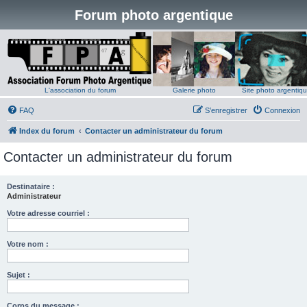
Forum photo argentique
L'association du forum
Galerie photo
Site photo argentiq
FAQ
S’enregistrer
Connexion
Index du forum
Contacter un administrateur du forum
Contacter un administrateur du forum
Destinataire :
Administrateur
Votre adresse courriel :
Votre nom :
Sujet :
Corps du message :