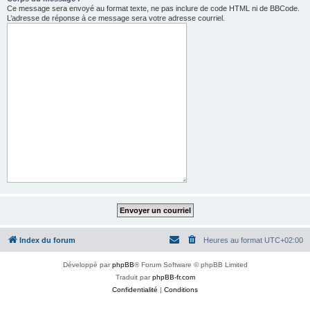
Ce message sera envoyé au format texte, ne pas inclure de code HTML ni de BBCode.
L’adresse de réponse à ce message sera votre adresse courriel.
Index du forum
Heures au format
UTC+02:00
Développé par
phpBB
® Forum Software © phpBB Limited
Traduit par
phpBB-fr.com
Confidentialité
|
Conditions