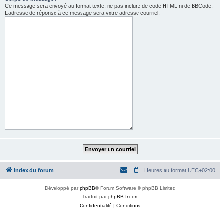
Ce message sera envoyé au format texte, ne pas inclure de code HTML ni de BBCode.
L’adresse de réponse à ce message sera votre adresse courriel.
Index du forum
Heures au format
UTC+02:00
Développé par
phpBB
® Forum Software © phpBB Limited
Traduit par
phpBB-fr.com
Confidentialité
|
Conditions