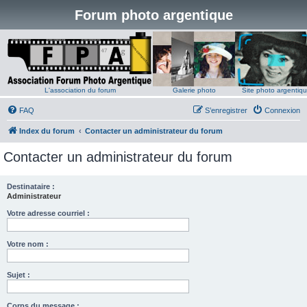
Forum photo argentique
L'association du forum
Galerie photo
Site photo argentiq
FAQ
S’enregistrer
Connexion
Index du forum
Contacter un administrateur du forum
Contacter un administrateur du forum
Destinataire :
Administrateur
Votre adresse courriel :
Votre nom :
Sujet :
Corps du message :