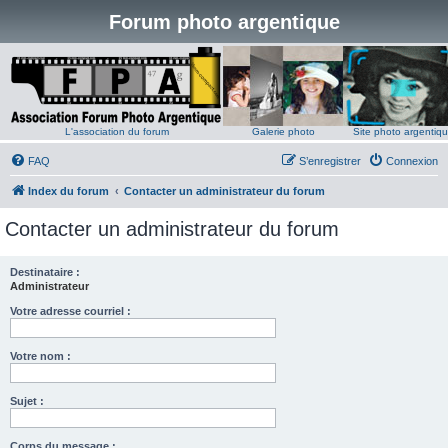
Forum photo argentique
L'association du forum
Galerie photo
Site photo argentiq
FAQ
S’enregistrer
Connexion
Index du forum
Contacter un administrateur du forum
Contacter un administrateur du forum
Destinataire :
Administrateur
Votre adresse courriel :
Votre nom :
Sujet :
Corps du message :