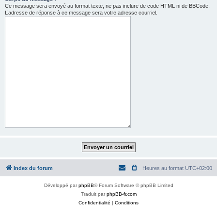
Ce message sera envoyé au format texte, ne pas inclure de code HTML ni de BBCode.
L’adresse de réponse à ce message sera votre adresse courriel.
Index du forum
Heures au format
UTC+02:00
Développé par
phpBB
® Forum Software © phpBB Limited
Traduit par
phpBB-fr.com
Confidentialité
|
Conditions