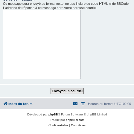
Ce message sera envoyé au format texte, ne pas inclure de code HTML ni de BBCode.
L’adresse de réponse à ce message sera votre adresse courriel.
Index du forum
Heures au format
UTC+02:00
Développé par
phpBB
® Forum Software © phpBB Limited
Traduit par
phpBB-fr.com
Confidentialité
|
Conditions