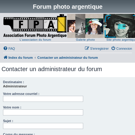
Forum photo argentique
L'association du forum
Galerie photo
Site photo argentiq
FAQ
S’enregistrer
Connexion
Index du forum
Contacter un administrateur du forum
Contacter un administrateur du forum
Destinataire :
Administrateur
Votre adresse courriel :
Votre nom :
Sujet :
Corps du message :