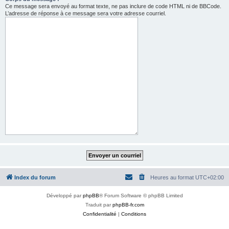
Ce message sera envoyé au format texte, ne pas inclure de code HTML ni de BBCode.
L’adresse de réponse à ce message sera votre adresse courriel.
Index du forum
Heures au format
UTC+02:00
Développé par
phpBB
® Forum Software © phpBB Limited
Traduit par
phpBB-fr.com
Confidentialité
|
Conditions