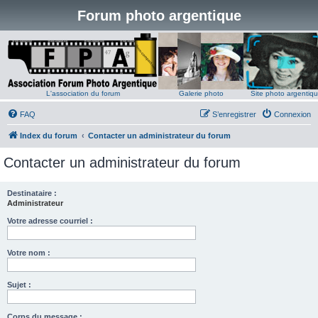
Forum photo argentique
L'association du forum
Galerie photo
Site photo argentiq
FAQ
S’enregistrer
Connexion
Index du forum
Contacter un administrateur du forum
Contacter un administrateur du forum
Destinataire :
Administrateur
Votre adresse courriel :
Votre nom :
Sujet :
Corps du message :