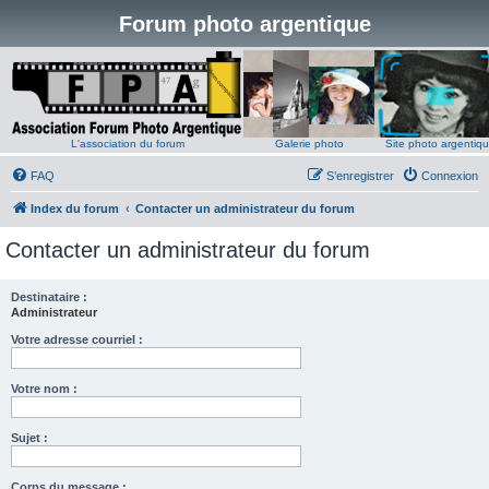
Forum photo argentique
L'association du forum
Galerie photo
Site photo argentiq
FAQ
S’enregistrer
Connexion
Index du forum
Contacter un administrateur du forum
Contacter un administrateur du forum
Destinataire :
Administrateur
Votre adresse courriel :
Votre nom :
Sujet :
Corps du message :