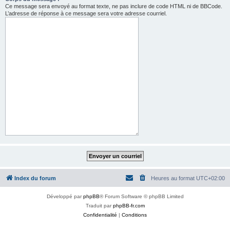
Ce message sera envoyé au format texte, ne pas inclure de code HTML ni de BBCode.
L’adresse de réponse à ce message sera votre adresse courriel.
Index du forum
Heures au format
UTC+02:00
Développé par
phpBB
® Forum Software © phpBB Limited
Traduit par
phpBB-fr.com
Confidentialité
|
Conditions