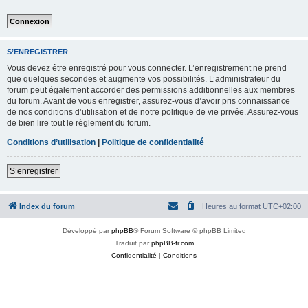
S’ENREGISTRER
Vous devez être enregistré pour vous connecter. L’enregistrement ne prend
que quelques secondes et augmente vos possibilités. L’administrateur du
forum peut également accorder des permissions additionnelles aux membres
du forum. Avant de vous enregistrer, assurez-vous d’avoir pris connaissance
de nos conditions d’utilisation et de notre politique de vie privée. Assurez-vous
de bien lire tout le règlement du forum.
Conditions d’utilisation
|
Politique de confidentialité
S’enregistrer
Index du forum
Heures au format
UTC+02:00
Développé par
phpBB
® Forum Software © phpBB Limited
Traduit par
phpBB-fr.com
Confidentialité
|
Conditions