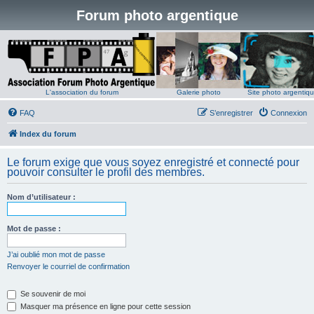
Forum photo argentique
L'association du forum
Galerie photo
Site photo argentiq
FAQ
S’enregistrer
Connexion
Index du forum
Le forum exige que vous soyez enregistré et connecté pour
pouvoir consulter le profil des membres.
Nom d’utilisateur :
Mot de passe :
J’ai oublié mon mot de passe
Renvoyer le courriel de confirmation
Se souvenir de moi
Masquer ma présence en ligne pour cette session