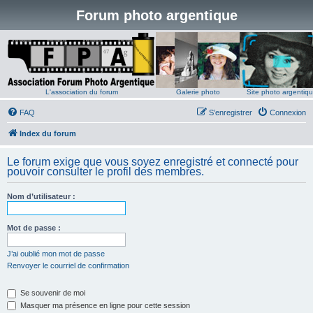
Forum photo argentique
L'association du forum
Galerie photo
Site photo argentiq
FAQ
S’enregistrer
Connexion
Index du forum
Le forum exige que vous soyez enregistré et connecté pour
pouvoir consulter le profil des membres.
Nom d’utilisateur :
Mot de passe :
J’ai oublié mon mot de passe
Renvoyer le courriel de confirmation
Se souvenir de moi
Masquer ma présence en ligne pour cette session