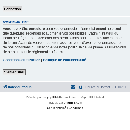
S’ENREGISTRER
Vous devez être enregistré pour vous connecter. L’enregistrement ne prend
que quelques secondes et augmente vos possibilités. L’administrateur du
forum peut également accorder des permissions additionnelles aux membres
du forum. Avant de vous enregistrer, assurez-vous d’avoir pris connaissance
de nos conditions d’utilisation et de notre politique de vie privée. Assurez-vous
de bien lire tout le règlement du forum.
Conditions d’utilisation
|
Politique de confidentialité
S’enregistrer
Index du forum
Heures au format
UTC+02:00
Développé par
phpBB
® Forum Software © phpBB Limited
Traduit par
phpBB-fr.com
Confidentialité
|
Conditions