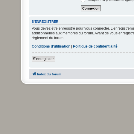
S’ENREGISTRER
Vous devez être enregistré pour vous connecter. L’enregistre
additionnelles aux membres du forum. Avant de vous enregistrer,
règlement du forum.
Conditions d’utilisation
|
Politique de confidentialité
S’enregistrer
Index du forum