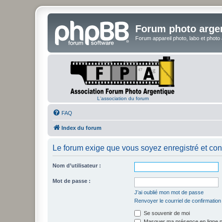
Forum photo arge
Forum appareil photo, labo et photo
L'association du forum
FAQ
Index du forum
Le forum exige que vous soyez enregistré et con
Nom d’utilisateur :
Mot de passe :
J’ai oublié mon mot de passe
Renvoyer le courriel de confirmation
Se souvenir de moi
Masquer ma présence en ligne p