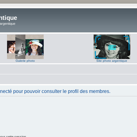
ntique
 argentique
Galerie photo
Site photo argentique
necté pour pouvoir consulter le profil des membres.
our cette session