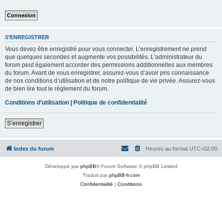
S’ENREGISTRER
Vous devez être enregistré pour vous connecter. L’enregistrement ne prend
que quelques secondes et augmente vos possibilités. L’administrateur du
forum peut également accorder des permissions additionnelles aux membres
du forum. Avant de vous enregistrer, assurez-vous d’avoir pris connaissance
de nos conditions d’utilisation et de notre politique de vie privée. Assurez-vous
de bien lire tout le règlement du forum.
Conditions d’utilisation
|
Politique de confidentialité
S’enregistrer
Index du forum
Heures au format
UTC+02:00
Développé par
phpBB
® Forum Software © phpBB Limited
Traduit par
phpBB-fr.com
Confidentialité
|
Conditions