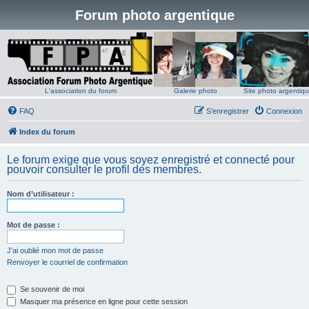
Forum photo argentique
L'association du forum
Galerie photo
Site photo argentiq
FAQ
S’enregistrer
Connexion
Index du forum
Le forum exige que vous soyez enregistré et connecté pour
pouvoir consulter le profil des membres.
Nom d’utilisateur :
Mot de passe :
J’ai oublié mon mot de passe
Renvoyer le courriel de confirmation
Se souvenir de moi
Masquer ma présence en ligne pour cette session