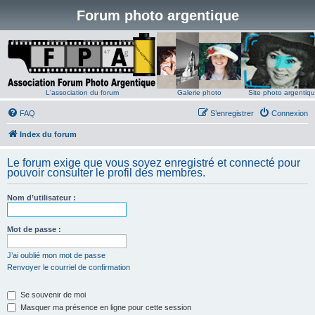
Forum photo argentique
L'association du forum
Galerie photo
Site photo argentiq
FAQ
S’enregistrer
Connexion
Index du forum
Le forum exige que vous soyez enregistré et connecté pour
pouvoir consulter le profil des membres.
Nom d’utilisateur :
Mot de passe :
J’ai oublié mon mot de passe
Renvoyer le courriel de confirmation
Se souvenir de moi
Masquer ma présence en ligne pour cette session