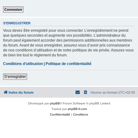
S’ENREGISTRER
Vous devez être enregistré pour vous connecter. L’enregistrement ne prend
que quelques secondes et augmente vos possibilités. L’administrateur du
forum peut également accorder des permissions additionnelles aux membres
du forum. Avant de vous enregistrer, assurez-vous d’avoir pris connaissance
de nos conditions d’utilisation et de notre politique de vie privée. Assurez-vous
de bien lire tout le règlement du forum.
Conditions d’utilisation
|
Politique de confidentialité
S’enregistrer
Index du forum
Heures au format
UTC+02:00
Développé par
phpBB
® Forum Software © phpBB Limited
Traduit par
phpBB-fr.com
Confidentialité
|
Conditions