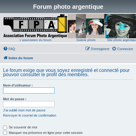
Forum photo argentique
L'association du forum
Galerie photo
Site photo argentiq
FAQ
S’enregistrer
Connexion
Index du forum
Le forum exige que vous soyez enregistré et connecté pour
pouvoir consulter le profil des membres.
Nom d’utilisateur :
Mot de passe :
J’ai oublié mon mot de passe
Renvoyer le courriel de confirmation
Se souvenir de moi
Masquer ma présence en ligne pour cette session