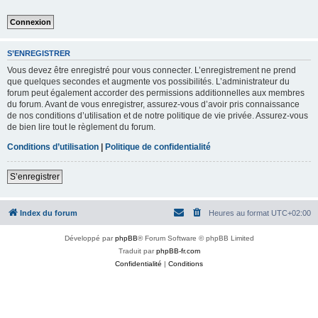
S’ENREGISTRER
Vous devez être enregistré pour vous connecter. L’enregistrement ne prend
que quelques secondes et augmente vos possibilités. L’administrateur du
forum peut également accorder des permissions additionnelles aux membres
du forum. Avant de vous enregistrer, assurez-vous d’avoir pris connaissance
de nos conditions d’utilisation et de notre politique de vie privée. Assurez-vous
de bien lire tout le règlement du forum.
Conditions d’utilisation
|
Politique de confidentialité
S’enregistrer
Index du forum
Heures au format
UTC+02:00
Développé par
phpBB
® Forum Software © phpBB Limited
Traduit par
phpBB-fr.com
Confidentialité
|
Conditions