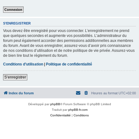
S’ENREGISTRER
Vous devez être enregistré pour vous connecter. L’enregistrement ne prend
que quelques secondes et augmente vos possibilités. L’administrateur du
forum peut également accorder des permissions additionnelles aux membres
du forum. Avant de vous enregistrer, assurez-vous d’avoir pris connaissance
de nos conditions d’utilisation et de notre politique de vie privée. Assurez-vous
de bien lire tout le règlement du forum.
Conditions d’utilisation
|
Politique de confidentialité
S’enregistrer
Index du forum
Heures au format
UTC+02:00
Développé par
phpBB
® Forum Software © phpBB Limited
Traduit par
phpBB-fr.com
Confidentialité
|
Conditions