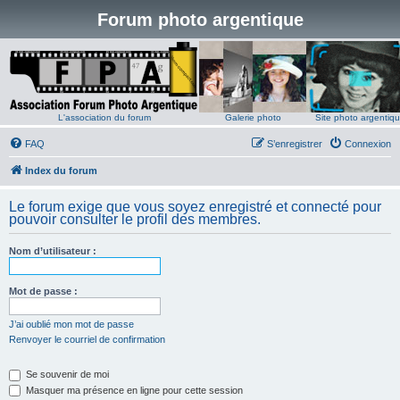
Forum photo argentique
L'association du forum
Galerie photo
Site photo argentiq
FAQ
S’enregistrer
Connexion
Index du forum
Le forum exige que vous soyez enregistré et connecté pour
pouvoir consulter le profil des membres.
Nom d’utilisateur :
Mot de passe :
J’ai oublié mon mot de passe
Renvoyer le courriel de confirmation
Se souvenir de moi
Masquer ma présence en ligne pour cette session