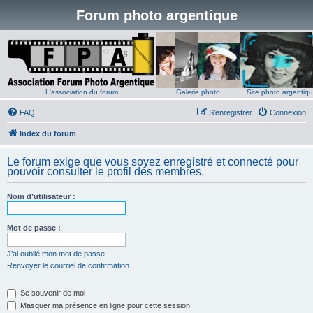
Forum photo argentique
L'association du forum
Galerie photo
Site photo argentiq
FAQ
S’enregistrer
Connexion
Index du forum
Le forum exige que vous soyez enregistré et connecté pour
pouvoir consulter le profil des membres.
Nom d’utilisateur :
Mot de passe :
J’ai oublié mon mot de passe
Renvoyer le courriel de confirmation
Se souvenir de moi
Masquer ma présence en ligne pour cette session