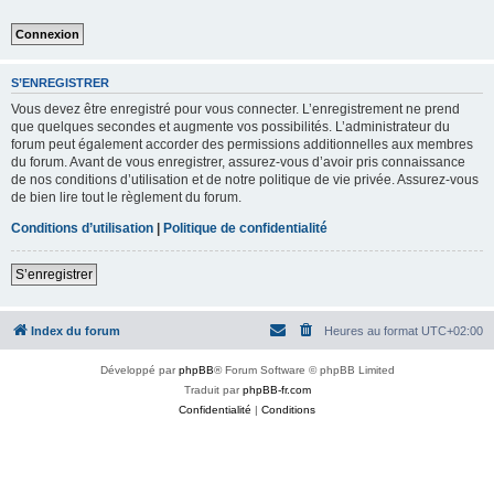
S’ENREGISTRER
Vous devez être enregistré pour vous connecter. L’enregistrement ne prend
que quelques secondes et augmente vos possibilités. L’administrateur du
forum peut également accorder des permissions additionnelles aux membres
du forum. Avant de vous enregistrer, assurez-vous d’avoir pris connaissance
de nos conditions d’utilisation et de notre politique de vie privée. Assurez-vous
de bien lire tout le règlement du forum.
Conditions d’utilisation
|
Politique de confidentialité
S’enregistrer
Index du forum
Heures au format
UTC+02:00
Développé par
phpBB
® Forum Software © phpBB Limited
Traduit par
phpBB-fr.com
Confidentialité
|
Conditions