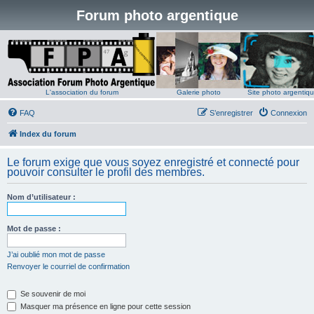
Forum photo argentique
L'association du forum
Galerie photo
Site photo argentiq
FAQ
S’enregistrer
Connexion
Index du forum
Le forum exige que vous soyez enregistré et connecté pour
pouvoir consulter le profil des membres.
Nom d’utilisateur :
Mot de passe :
J’ai oublié mon mot de passe
Renvoyer le courriel de confirmation
Se souvenir de moi
Masquer ma présence en ligne pour cette session