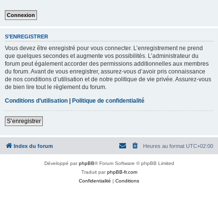
S’ENREGISTRER
Vous devez être enregistré pour vous connecter. L’enregistrement ne prend
que quelques secondes et augmente vos possibilités. L’administrateur du
forum peut également accorder des permissions additionnelles aux membres
du forum. Avant de vous enregistrer, assurez-vous d’avoir pris connaissance
de nos conditions d’utilisation et de notre politique de vie privée. Assurez-vous
de bien lire tout le règlement du forum.
Conditions d’utilisation
|
Politique de confidentialité
S’enregistrer
Index du forum
Heures au format
UTC+02:00
Développé par
phpBB
® Forum Software © phpBB Limited
Traduit par
phpBB-fr.com
Confidentialité
|
Conditions