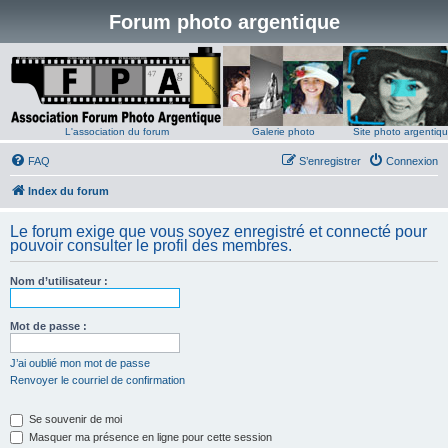
Forum photo argentique
L'association du forum
Galerie photo
Site photo argentiq
FAQ
S’enregistrer
Connexion
Index du forum
Le forum exige que vous soyez enregistré et connecté pour
pouvoir consulter le profil des membres.
Nom d’utilisateur :
Mot de passe :
J’ai oublié mon mot de passe
Renvoyer le courriel de confirmation
Se souvenir de moi
Masquer ma présence en ligne pour cette session