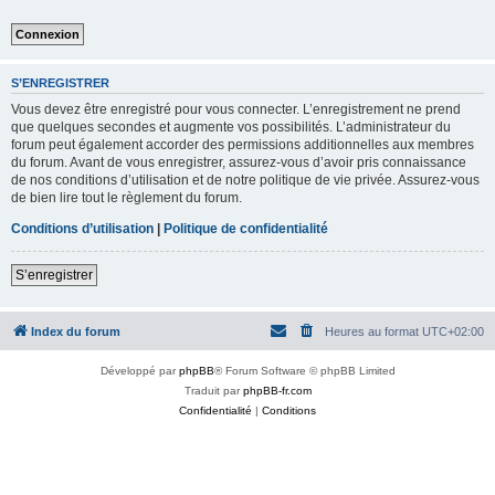
S’ENREGISTRER
Vous devez être enregistré pour vous connecter. L’enregistrement ne prend
que quelques secondes et augmente vos possibilités. L’administrateur du
forum peut également accorder des permissions additionnelles aux membres
du forum. Avant de vous enregistrer, assurez-vous d’avoir pris connaissance
de nos conditions d’utilisation et de notre politique de vie privée. Assurez-vous
de bien lire tout le règlement du forum.
Conditions d’utilisation
|
Politique de confidentialité
S’enregistrer
Index du forum
Heures au format
UTC+02:00
Développé par
phpBB
® Forum Software © phpBB Limited
Traduit par
phpBB-fr.com
Confidentialité
|
Conditions