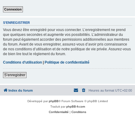
S’ENREGISTRER
Vous devez être enregistré pour vous connecter. L’enregistrement ne prend
que quelques secondes et augmente vos possibilités. L’administrateur du
forum peut également accorder des permissions additionnelles aux membres
du forum. Avant de vous enregistrer, assurez-vous d’avoir pris connaissance
de nos conditions d’utilisation et de notre politique de vie privée. Assurez-vous
de bien lire tout le règlement du forum.
Conditions d’utilisation
|
Politique de confidentialité
S’enregistrer
Index du forum
Heures au format
UTC+02:00
Développé par
phpBB
® Forum Software © phpBB Limited
Traduit par
phpBB-fr.com
Confidentialité
|
Conditions