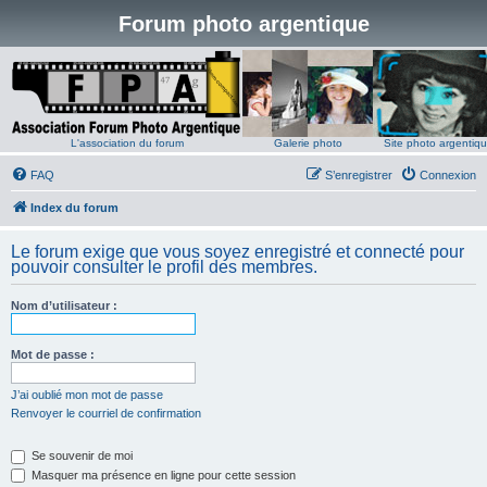
Forum photo argentique
L'association du forum
Galerie photo
Site photo argentiq
FAQ
S’enregistrer
Connexion
Index du forum
Le forum exige que vous soyez enregistré et connecté pour
pouvoir consulter le profil des membres.
Nom d’utilisateur :
Mot de passe :
J’ai oublié mon mot de passe
Renvoyer le courriel de confirmation
Se souvenir de moi
Masquer ma présence en ligne pour cette session