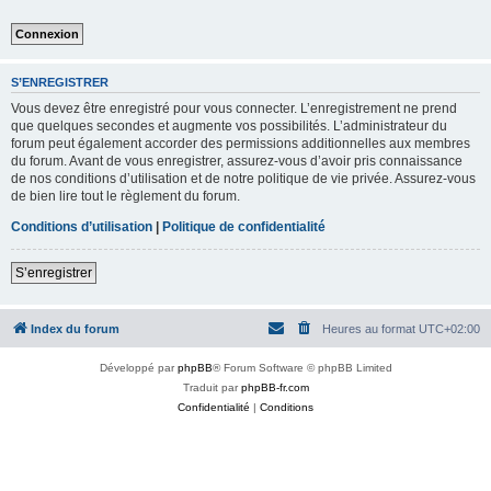
S’ENREGISTRER
Vous devez être enregistré pour vous connecter. L’enregistrement ne prend
que quelques secondes et augmente vos possibilités. L’administrateur du
forum peut également accorder des permissions additionnelles aux membres
du forum. Avant de vous enregistrer, assurez-vous d’avoir pris connaissance
de nos conditions d’utilisation et de notre politique de vie privée. Assurez-vous
de bien lire tout le règlement du forum.
Conditions d’utilisation
|
Politique de confidentialité
S’enregistrer
Index du forum
Heures au format
UTC+02:00
Développé par
phpBB
® Forum Software © phpBB Limited
Traduit par
phpBB-fr.com
Confidentialité
|
Conditions