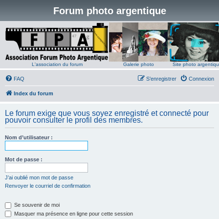
Forum photo argentique
L'association du forum
Galerie photo
Site photo argentiq
FAQ
S’enregistrer
Connexion
Index du forum
Le forum exige que vous soyez enregistré et connecté pour
pouvoir consulter le profil des membres.
Nom d’utilisateur :
Mot de passe :
J’ai oublié mon mot de passe
Renvoyer le courriel de confirmation
Se souvenir de moi
Masquer ma présence en ligne pour cette session