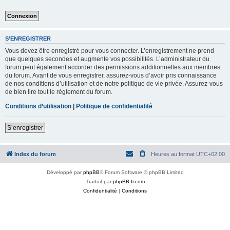
S’ENREGISTRER
Vous devez être enregistré pour vous connecter. L’enregistrement ne prend
que quelques secondes et augmente vos possibilités. L’administrateur du
forum peut également accorder des permissions additionnelles aux membres
du forum. Avant de vous enregistrer, assurez-vous d’avoir pris connaissance
de nos conditions d’utilisation et de notre politique de vie privée. Assurez-vous
de bien lire tout le règlement du forum.
Conditions d’utilisation
|
Politique de confidentialité
S’enregistrer
Index du forum
Heures au format
UTC+02:00
Développé par
phpBB
® Forum Software © phpBB Limited
Traduit par
phpBB-fr.com
Confidentialité
|
Conditions