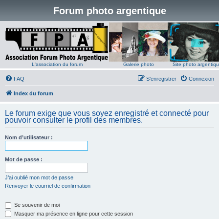
Forum photo argentique
L'association du forum
Galerie photo
Site photo argentiq
FAQ
S’enregistrer
Connexion
Index du forum
Le forum exige que vous soyez enregistré et connecté pour
pouvoir consulter le profil des membres.
Nom d’utilisateur :
Mot de passe :
J’ai oublié mon mot de passe
Renvoyer le courriel de confirmation
Se souvenir de moi
Masquer ma présence en ligne pour cette session