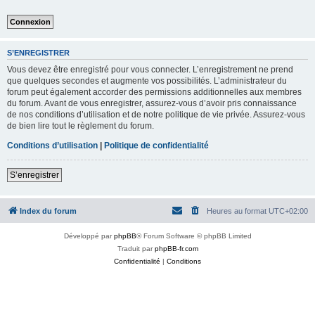
S’ENREGISTRER
Vous devez être enregistré pour vous connecter. L’enregistrement ne prend
que quelques secondes et augmente vos possibilités. L’administrateur du
forum peut également accorder des permissions additionnelles aux membres
du forum. Avant de vous enregistrer, assurez-vous d’avoir pris connaissance
de nos conditions d’utilisation et de notre politique de vie privée. Assurez-vous
de bien lire tout le règlement du forum.
Conditions d’utilisation
|
Politique de confidentialité
S’enregistrer
Index du forum
Heures au format
UTC+02:00
Développé par
phpBB
® Forum Software © phpBB Limited
Traduit par
phpBB-fr.com
Confidentialité
|
Conditions