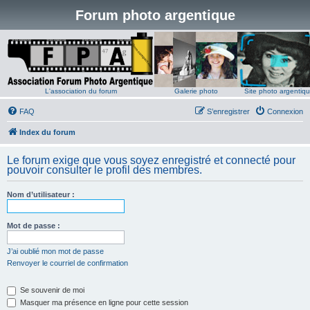
Forum photo argentique
L'association du forum
Galerie photo
Site photo argentiq
FAQ
S’enregistrer
Connexion
Index du forum
Le forum exige que vous soyez enregistré et connecté pour
pouvoir consulter le profil des membres.
Nom d’utilisateur :
Mot de passe :
J’ai oublié mon mot de passe
Renvoyer le courriel de confirmation
Se souvenir de moi
Masquer ma présence en ligne pour cette session