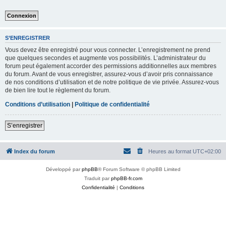
S’ENREGISTRER
Vous devez être enregistré pour vous connecter. L’enregistrement ne prend
que quelques secondes et augmente vos possibilités. L’administrateur du
forum peut également accorder des permissions additionnelles aux membres
du forum. Avant de vous enregistrer, assurez-vous d’avoir pris connaissance
de nos conditions d’utilisation et de notre politique de vie privée. Assurez-vous
de bien lire tout le règlement du forum.
Conditions d’utilisation
|
Politique de confidentialité
S’enregistrer
Index du forum
Heures au format
UTC+02:00
Développé par
phpBB
® Forum Software © phpBB Limited
Traduit par
phpBB-fr.com
Confidentialité
|
Conditions