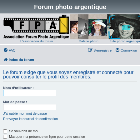
Forum photo argentique
L'association du forum
Galerie photo
Site photo argentiq
FAQ
S’enregistrer
Connexion
Index du forum
Le forum exige que vous soyez enregistré et connecté pour
pouvoir consulter le profil des membres.
Nom d’utilisateur :
Mot de passe :
J’ai oublié mon mot de passe
Renvoyer le courriel de confirmation
Se souvenir de moi
Masquer ma présence en ligne pour cette session