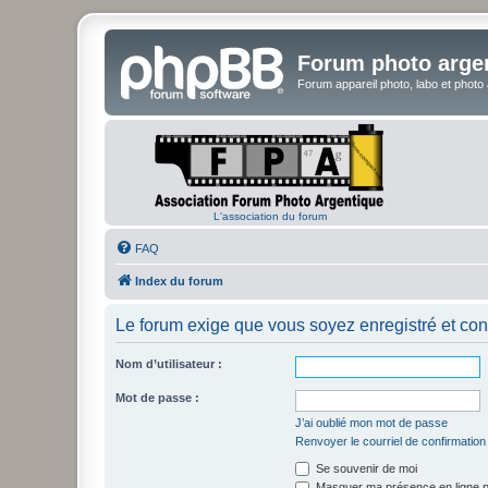
Forum photo arge
Forum appareil photo, labo et photo
L'association du forum
FAQ
Index du forum
Le forum exige que vous soyez enregistré et con
Nom d’utilisateur :
Mot de passe :
J’ai oublié mon mot de passe
Renvoyer le courriel de confirmation
Se souvenir de moi
Masquer ma présence en ligne p