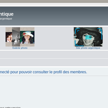
ntique
 argentique
Galerie photo
Site photo argentique
necté pour pouvoir consulter le profil des membres.
our cette session