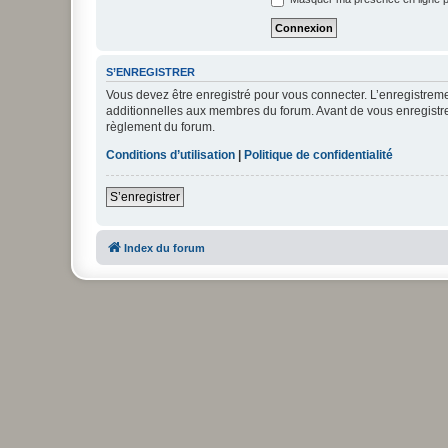
S’ENREGISTRER
Vous devez être enregistré pour vous connecter. L’enregistre
additionnelles aux membres du forum. Avant de vous enregistrer,
règlement du forum.
Conditions d’utilisation
|
Politique de confidentialité
S’enregistrer
Index du forum