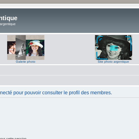
ntique
 argentique
Galerie photo
Site photo argentique
necté pour pouvoir consulter le profil des membres.
our cette session