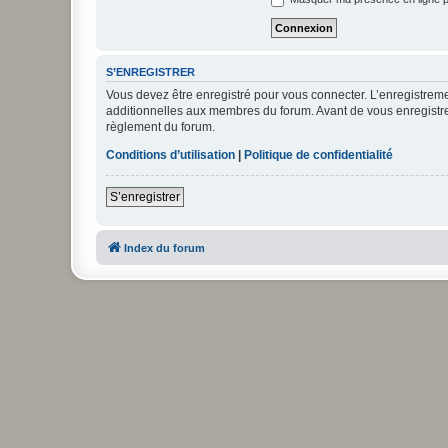
S’ENREGISTRER
Vous devez être enregistré pour vous connecter. L’enregistre
additionnelles aux membres du forum. Avant de vous enregistrer,
règlement du forum.
Conditions d’utilisation
|
Politique de confidentialité
S’enregistrer
Index du forum