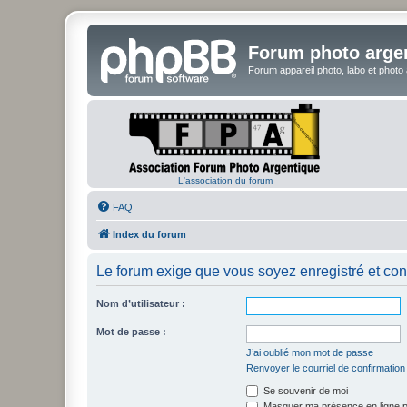
Forum photo arge
Forum appareil photo, labo et photo
L'association du forum
FAQ
Index du forum
Le forum exige que vous soyez enregistré et con
Nom d’utilisateur :
Mot de passe :
J’ai oublié mon mot de passe
Renvoyer le courriel de confirmation
Se souvenir de moi
Masquer ma présence en ligne p