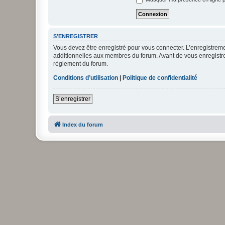
S’ENREGISTRER
Vous devez être enregistré pour vous connecter. L’enregistre
additionnelles aux membres du forum. Avant de vous enregistrer,
règlement du forum.
Conditions d’utilisation
|
Politique de confidentialité
S’enregistrer
Index du forum