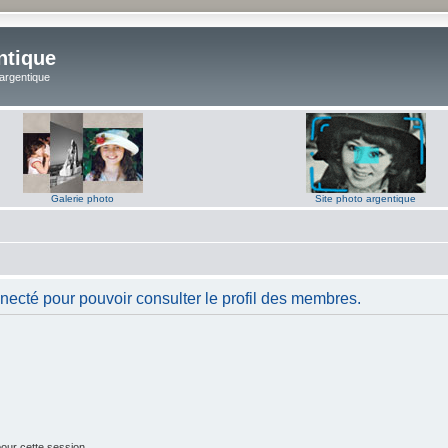
ntique
 argentique
Galerie photo
Site photo argentique
necté pour pouvoir consulter le profil des membres.
our cette session