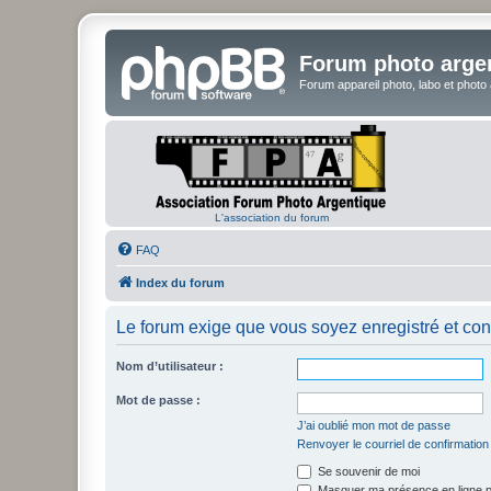
Forum photo arge
Forum appareil photo, labo et photo
L'association du forum
FAQ
Index du forum
Le forum exige que vous soyez enregistré et con
Nom d’utilisateur :
Mot de passe :
J’ai oublié mon mot de passe
Renvoyer le courriel de confirmation
Se souvenir de moi
Masquer ma présence en ligne p