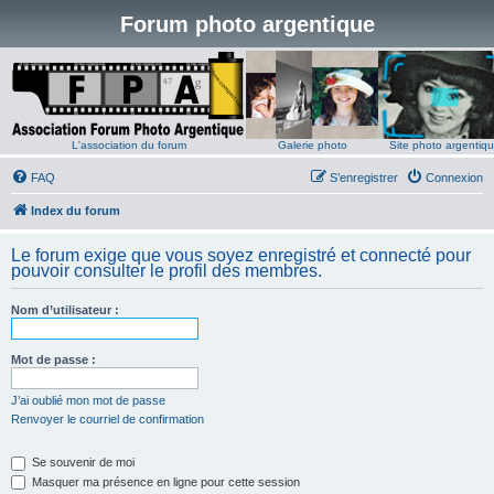
Forum photo argentique
L'association du forum
Galerie photo
Site photo argentiq
FAQ
S’enregistrer
Connexion
Index du forum
Le forum exige que vous soyez enregistré et connecté pour
pouvoir consulter le profil des membres.
Nom d’utilisateur :
Mot de passe :
J’ai oublié mon mot de passe
Renvoyer le courriel de confirmation
Se souvenir de moi
Masquer ma présence en ligne pour cette session