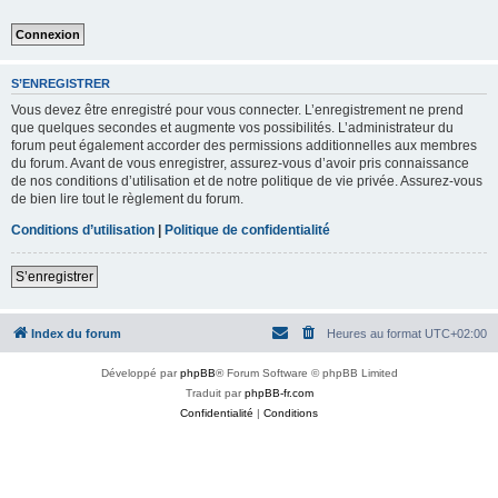
S’ENREGISTRER
Vous devez être enregistré pour vous connecter. L’enregistrement ne prend
que quelques secondes et augmente vos possibilités. L’administrateur du
forum peut également accorder des permissions additionnelles aux membres
du forum. Avant de vous enregistrer, assurez-vous d’avoir pris connaissance
de nos conditions d’utilisation et de notre politique de vie privée. Assurez-vous
de bien lire tout le règlement du forum.
Conditions d’utilisation
|
Politique de confidentialité
S’enregistrer
Index du forum
Heures au format
UTC+02:00
Développé par
phpBB
® Forum Software © phpBB Limited
Traduit par
phpBB-fr.com
Confidentialité
|
Conditions