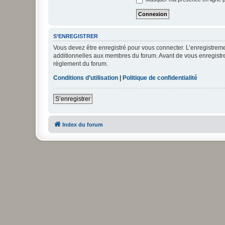
S’ENREGISTRER
Vous devez être enregistré pour vous connecter. L’enregistre
additionnelles aux membres du forum. Avant de vous enregistrer,
règlement du forum.
Conditions d’utilisation
|
Politique de confidentialité
S’enregistrer
Index du forum