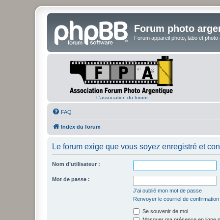
Forum photo arge
Forum appareil photo, labo et photo
L'association du forum
FAQ
Index du forum
Le forum exige que vous soyez enregistré et con
Nom d’utilisateur :
Mot de passe :
J’ai oublié mon mot de passe
Renvoyer le courriel de confirmation
Se souvenir de moi
Masquer ma présence en ligne p