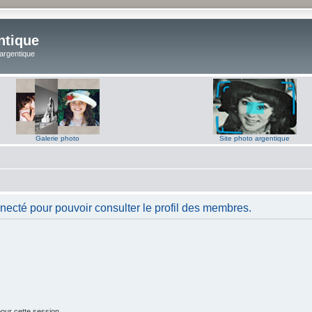
ntique
 argentique
Galerie photo
Site photo argentique
necté pour pouvoir consulter le profil des membres.
our cette session