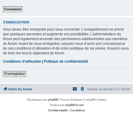
S’ENREGISTRER
Vous devez être enregistré pour vous connecter. L’enregistrement ne prend
que quelques secondes et augmente vos possibilités. L’administrateur du
forum peut également accorder des permissions additionnelles aux membres
du forum. Avant de vous enregistrer, assurez-vous d’avoir pris connaissance
de nos conditions d’utilisation et de notre politique de vie privée. Assurez-vous
de bien lire tout le règlement du forum.
Conditions d’utilisation
|
Politique de confidentialité
S’enregistrer
Index du forum
Heures au format
UTC+02:00
Développé par
phpBB
® Forum Software © phpBB Limited
Traduit par
phpBB-fr.com
Confidentialité
|
Conditions