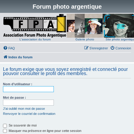
Forum photo argentique
L'association du forum
Galerie photo
Site photo argentiq
FAQ
S’enregistrer
Connexion
Index du forum
Le forum exige que vous soyez enregistré et connecté pour
pouvoir consulter le profil des membres.
Nom d’utilisateur :
Mot de passe :
J’ai oublié mon mot de passe
Renvoyer le courriel de confirmation
Se souvenir de moi
Masquer ma présence en ligne pour cette session