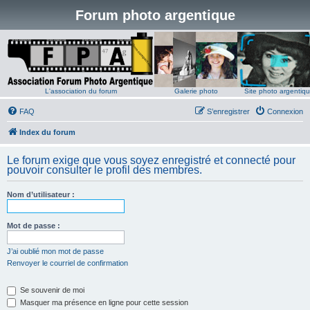
Forum photo argentique
L'association du forum
Galerie photo
Site photo argentiq
FAQ
S’enregistrer
Connexion
Index du forum
Le forum exige que vous soyez enregistré et connecté pour
pouvoir consulter le profil des membres.
Nom d’utilisateur :
Mot de passe :
J’ai oublié mon mot de passe
Renvoyer le courriel de confirmation
Se souvenir de moi
Masquer ma présence en ligne pour cette session