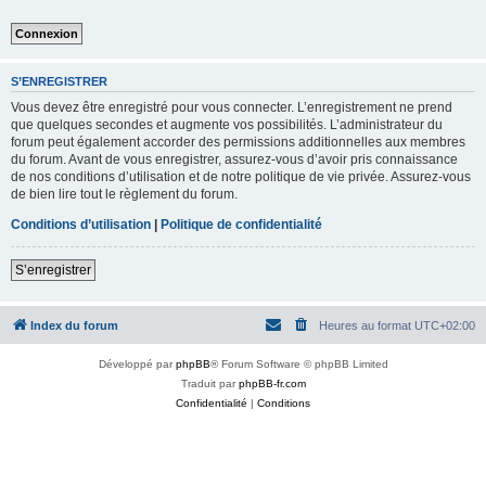
S’ENREGISTRER
Vous devez être enregistré pour vous connecter. L’enregistrement ne prend
que quelques secondes et augmente vos possibilités. L’administrateur du
forum peut également accorder des permissions additionnelles aux membres
du forum. Avant de vous enregistrer, assurez-vous d’avoir pris connaissance
de nos conditions d’utilisation et de notre politique de vie privée. Assurez-vous
de bien lire tout le règlement du forum.
Conditions d’utilisation
|
Politique de confidentialité
S’enregistrer
Index du forum
Heures au format
UTC+02:00
Développé par
phpBB
® Forum Software © phpBB Limited
Traduit par
phpBB-fr.com
Confidentialité
|
Conditions