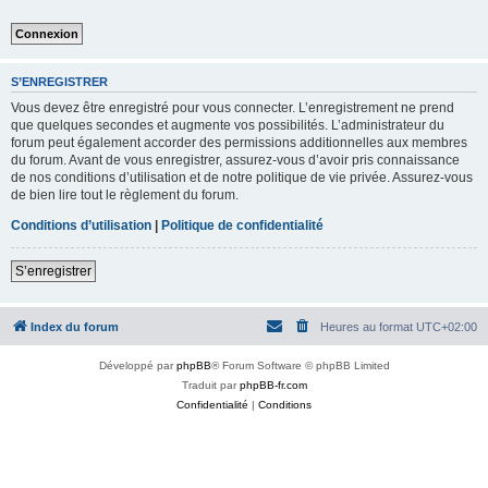
S’ENREGISTRER
Vous devez être enregistré pour vous connecter. L’enregistrement ne prend
que quelques secondes et augmente vos possibilités. L’administrateur du
forum peut également accorder des permissions additionnelles aux membres
du forum. Avant de vous enregistrer, assurez-vous d’avoir pris connaissance
de nos conditions d’utilisation et de notre politique de vie privée. Assurez-vous
de bien lire tout le règlement du forum.
Conditions d’utilisation
|
Politique de confidentialité
S’enregistrer
Index du forum
Heures au format
UTC+02:00
Développé par
phpBB
® Forum Software © phpBB Limited
Traduit par
phpBB-fr.com
Confidentialité
|
Conditions