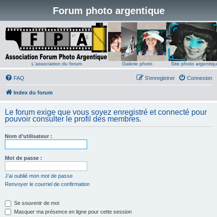
Forum photo argentique
L'association du forum
Galerie photo
Site photo argentiq
FAQ
S’enregistrer
Connexion
Index du forum
Le forum exige que vous soyez enregistré et connecté pour
pouvoir consulter le profil des membres.
Nom d’utilisateur :
Mot de passe :
J’ai oublié mon mot de passe
Renvoyer le courriel de confirmation
Se souvenir de moi
Masquer ma présence en ligne pour cette session