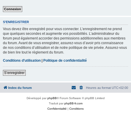
S’ENREGISTRER
Vous devez être enregistré pour vous connecter. L’enregistrement ne prend
que quelques secondes et augmente vos possibilités. L’administrateur du
forum peut également accorder des permissions additionnelles aux membres
du forum. Avant de vous enregistrer, assurez-vous d’avoir pris connaissance
de nos conditions d’utilisation et de notre politique de vie privée. Assurez-vous
de bien lire tout le règlement du forum.
Conditions d’utilisation
|
Politique de confidentialité
S’enregistrer
Index du forum
Heures au format
UTC+02:00
Développé par
phpBB
® Forum Software © phpBB Limited
Traduit par
phpBB-fr.com
Confidentialité
|
Conditions