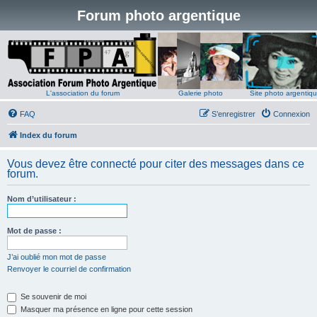
Forum photo argentique
L'association du forum
Galerie photo
Site photo argentiq
FAQ
S’enregistrer
Connexion
Index du forum
Vous devez être connecté pour citer des messages dans ce
forum.
Nom d’utilisateur :
Mot de passe :
J’ai oublié mon mot de passe
Renvoyer le courriel de confirmation
Se souvenir de moi
Masquer ma présence en ligne pour cette session