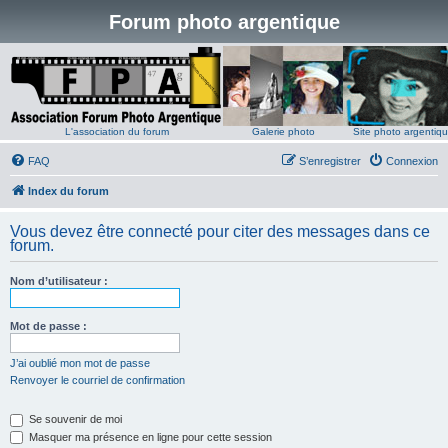
Forum photo argentique
L'association du forum
Galerie photo
Site photo argentiq
FAQ
S’enregistrer
Connexion
Index du forum
Vous devez être connecté pour citer des messages dans ce
forum.
Nom d’utilisateur :
Mot de passe :
J’ai oublié mon mot de passe
Renvoyer le courriel de confirmation
Se souvenir de moi
Masquer ma présence en ligne pour cette session