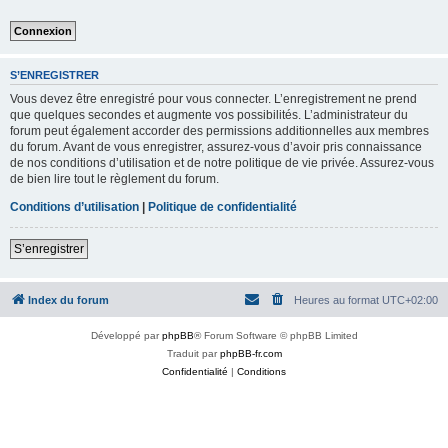
S’ENREGISTRER
Vous devez être enregistré pour vous connecter. L’enregistrement ne prend
que quelques secondes et augmente vos possibilités. L’administrateur du
forum peut également accorder des permissions additionnelles aux membres
du forum. Avant de vous enregistrer, assurez-vous d’avoir pris connaissance
de nos conditions d’utilisation et de notre politique de vie privée. Assurez-vous
de bien lire tout le règlement du forum.
Conditions d’utilisation
|
Politique de confidentialité
S’enregistrer
Index du forum
Heures au format
UTC+02:00
Développé par
phpBB
® Forum Software © phpBB Limited
Traduit par
phpBB-fr.com
Confidentialité
|
Conditions