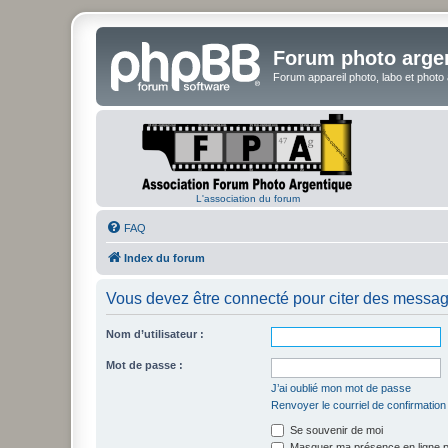
Forum photo arge
Forum appareil photo, labo et photo
L'association du forum
FAQ
Index du forum
Vous devez être connecté pour citer des messag
Nom d’utilisateur :
Mot de passe :
J’ai oublié mon mot de passe
Renvoyer le courriel de confirmation
Se souvenir de moi
Masquer ma présence en ligne p