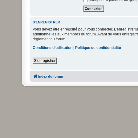
S’ENREGISTRER
Vous devez être enregistré pour vous connecter. L’enregistre
additionnelles aux membres du forum. Avant de vous enregistrer,
règlement du forum.
Conditions d’utilisation
|
Politique de confidentialité
S’enregistrer
Index du forum