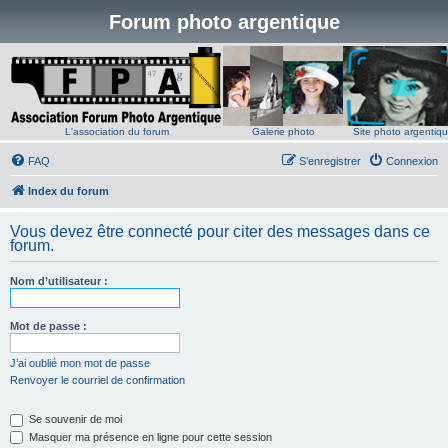
Forum photo argentique
L'association du forum
Galerie photo
Site photo argentiq
FAQ
S’enregistrer
Connexion
Index du forum
Vous devez être connecté pour citer des messages dans ce
forum.
Nom d’utilisateur :
Mot de passe :
J’ai oublié mon mot de passe
Renvoyer le courriel de confirmation
Se souvenir de moi
Masquer ma présence en ligne pour cette session