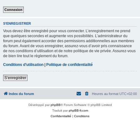
S’ENREGISTRER
Vous devez être enregistré pour vous connecter. L’enregistrement ne prend
que quelques secondes et augmente vos possibilités. L’administrateur du
forum peut également accorder des permissions additionnelles aux membres
du forum. Avant de vous enregistrer, assurez-vous d’avoir pris connaissance
de nos conditions d’utilisation et de notre politique de vie privée. Assurez-vous
de bien lire tout le règlement du forum.
Conditions d’utilisation
|
Politique de confidentialité
S’enregistrer
Index du forum
Heures au format
UTC+02:00
Développé par
phpBB
® Forum Software © phpBB Limited
Traduit par
phpBB-fr.com
Confidentialité
|
Conditions