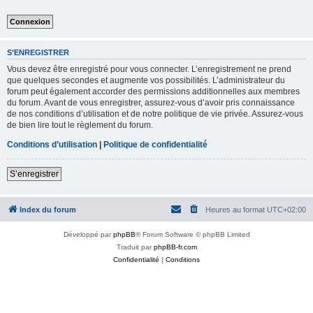
S’ENREGISTRER
Vous devez être enregistré pour vous connecter. L’enregistrement ne prend
que quelques secondes et augmente vos possibilités. L’administrateur du
forum peut également accorder des permissions additionnelles aux membres
du forum. Avant de vous enregistrer, assurez-vous d’avoir pris connaissance
de nos conditions d’utilisation et de notre politique de vie privée. Assurez-vous
de bien lire tout le règlement du forum.
Conditions d’utilisation
|
Politique de confidentialité
S’enregistrer
Index du forum
Heures au format
UTC+02:00
Développé par
phpBB
® Forum Software © phpBB Limited
Traduit par
phpBB-fr.com
Confidentialité
|
Conditions