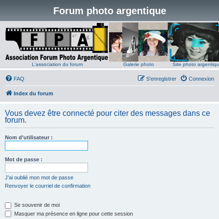
Forum photo argentique
L'association du forum
Galerie photo
Site photo argentiq
FAQ
S’enregistrer
Connexion
Index du forum
Vous devez être connecté pour citer des messages dans ce
forum.
Nom d’utilisateur :
Mot de passe :
J’ai oublié mon mot de passe
Renvoyer le courriel de confirmation
Se souvenir de moi
Masquer ma présence en ligne pour cette session