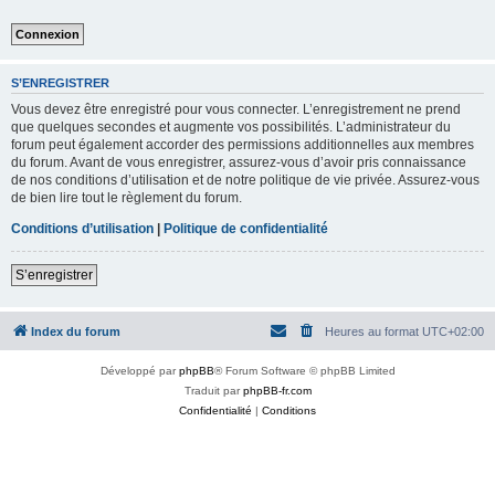
S’ENREGISTRER
Vous devez être enregistré pour vous connecter. L’enregistrement ne prend
que quelques secondes et augmente vos possibilités. L’administrateur du
forum peut également accorder des permissions additionnelles aux membres
du forum. Avant de vous enregistrer, assurez-vous d’avoir pris connaissance
de nos conditions d’utilisation et de notre politique de vie privée. Assurez-vous
de bien lire tout le règlement du forum.
Conditions d’utilisation
|
Politique de confidentialité
S’enregistrer
Index du forum
Heures au format
UTC+02:00
Développé par
phpBB
® Forum Software © phpBB Limited
Traduit par
phpBB-fr.com
Confidentialité
|
Conditions