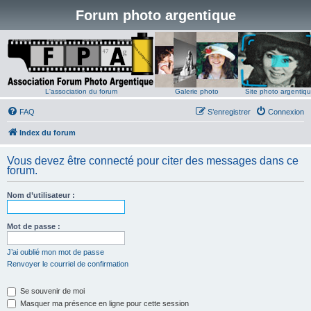
Forum photo argentique
L'association du forum
Galerie photo
Site photo argentiq
FAQ
S’enregistrer
Connexion
Index du forum
Vous devez être connecté pour citer des messages dans ce
forum.
Nom d’utilisateur :
Mot de passe :
J’ai oublié mon mot de passe
Renvoyer le courriel de confirmation
Se souvenir de moi
Masquer ma présence en ligne pour cette session