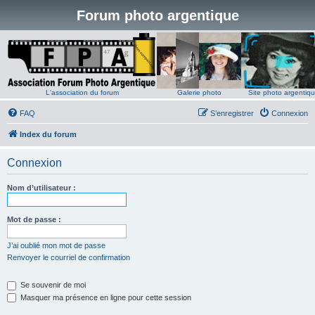
Forum photo argentique
L'association du forum
Galerie photo
Site photo argentiq
FAQ
S’enregistrer
Connexion
Index du forum
Connexion
Nom d’utilisateur :
Mot de passe :
J’ai oublié mon mot de passe
Renvoyer le courriel de confirmation
Se souvenir de moi
Masquer ma présence en ligne pour cette session