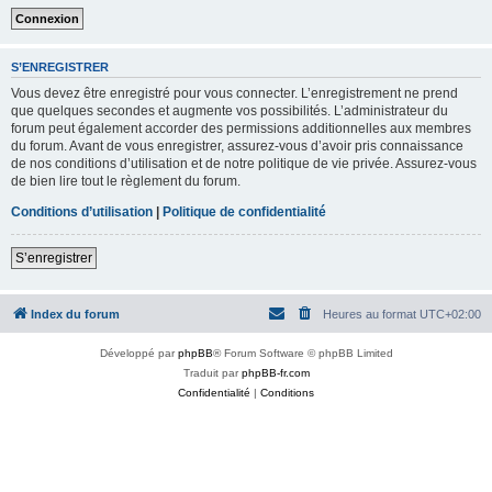
S’ENREGISTRER
Vous devez être enregistré pour vous connecter. L’enregistrement ne prend
que quelques secondes et augmente vos possibilités. L’administrateur du
forum peut également accorder des permissions additionnelles aux membres
du forum. Avant de vous enregistrer, assurez-vous d’avoir pris connaissance
de nos conditions d’utilisation et de notre politique de vie privée. Assurez-vous
de bien lire tout le règlement du forum.
Conditions d’utilisation
|
Politique de confidentialité
S’enregistrer
Index du forum
Heures au format
UTC+02:00
Développé par
phpBB
® Forum Software © phpBB Limited
Traduit par
phpBB-fr.com
Confidentialité
|
Conditions