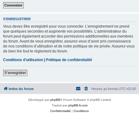
S’ENREGISTRER
Vous devez être enregistré pour vous connecter. L’enregistrement ne prend
que quelques secondes et augmente vos possibilités. L’administrateur du
forum peut également accorder des permissions additionnelles aux membres
du forum. Avant de vous enregistrer, assurez-vous d’avoir pris connaissance
de nos conditions d’utilisation et de notre politique de vie privée. Assurez-vous
de bien lire tout le règlement du forum.
Conditions d’utilisation
|
Politique de confidentialité
S’enregistrer
Index du forum
Heures au format
UTC+02:00
Développé par
phpBB
® Forum Software © phpBB Limited
Traduit par
phpBB-fr.com
Confidentialité
|
Conditions