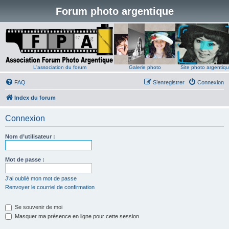
Forum photo argentique
L'association du forum
Galerie photo
Site photo argentiq
FAQ
S’enregistrer
Connexion
Index du forum
Connexion
Nom d’utilisateur :
Mot de passe :
J’ai oublié mon mot de passe
Renvoyer le courriel de confirmation
Se souvenir de moi
Masquer ma présence en ligne pour cette session