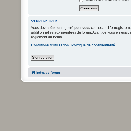
S’ENREGISTRER
Vous devez être enregistré pour vous connecter. L’enregistre
additionnelles aux membres du forum. Avant de vous enregistrer,
règlement du forum.
Conditions d’utilisation
|
Politique de confidentialité
S’enregistrer
Index du forum