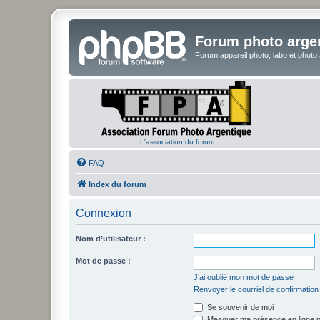
Forum photo arge
Forum appareil photo, labo et photo
L'association du forum
FAQ
Index du forum
Connexion
Nom d’utilisateur :
Mot de passe :
J’ai oublié mon mot de passe
Renvoyer le courriel de confirmation
Se souvenir de moi
Masquer ma présence en ligne p