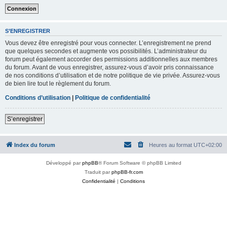
S’ENREGISTRER
Vous devez être enregistré pour vous connecter. L’enregistrement ne prend
que quelques secondes et augmente vos possibilités. L’administrateur du
forum peut également accorder des permissions additionnelles aux membres
du forum. Avant de vous enregistrer, assurez-vous d’avoir pris connaissance
de nos conditions d’utilisation et de notre politique de vie privée. Assurez-vous
de bien lire tout le règlement du forum.
Conditions d’utilisation
|
Politique de confidentialité
S’enregistrer
Index du forum
Heures au format
UTC+02:00
Développé par
phpBB
® Forum Software © phpBB Limited
Traduit par
phpBB-fr.com
Confidentialité
|
Conditions