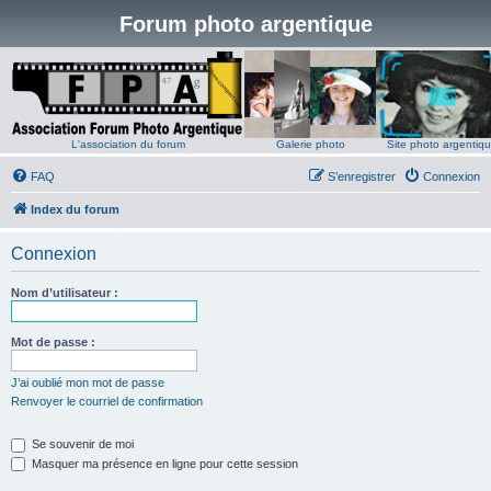
Forum photo argentique
L'association du forum
Galerie photo
Site photo argentiq
FAQ
S’enregistrer
Connexion
Index du forum
Connexion
Nom d’utilisateur :
Mot de passe :
J’ai oublié mon mot de passe
Renvoyer le courriel de confirmation
Se souvenir de moi
Masquer ma présence en ligne pour cette session