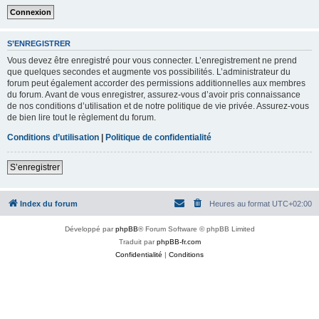
S’ENREGISTRER
Vous devez être enregistré pour vous connecter. L’enregistrement ne prend
que quelques secondes et augmente vos possibilités. L’administrateur du
forum peut également accorder des permissions additionnelles aux membres
du forum. Avant de vous enregistrer, assurez-vous d’avoir pris connaissance
de nos conditions d’utilisation et de notre politique de vie privée. Assurez-vous
de bien lire tout le règlement du forum.
Conditions d’utilisation
|
Politique de confidentialité
S’enregistrer
Index du forum
Heures au format
UTC+02:00
Développé par
phpBB
® Forum Software © phpBB Limited
Traduit par
phpBB-fr.com
Confidentialité
|
Conditions