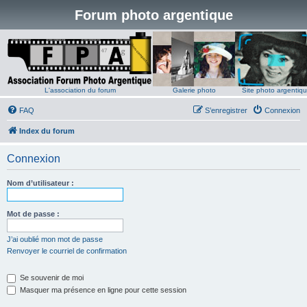
Forum photo argentique
L'association du forum
Galerie photo
Site photo argentiq
FAQ
S’enregistrer
Connexion
Index du forum
Connexion
Nom d’utilisateur :
Mot de passe :
J’ai oublié mon mot de passe
Renvoyer le courriel de confirmation
Se souvenir de moi
Masquer ma présence en ligne pour cette session