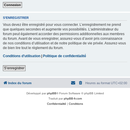
S’ENREGISTRER
Vous devez être enregistré pour vous connecter. L’enregistrement ne prend
que quelques secondes et augmente vos possibilités. L’administrateur du
forum peut également accorder des permissions additionnelles aux membres
du forum. Avant de vous enregistrer, assurez-vous d’avoir pris connaissance
de nos conditions d’utilisation et de notre politique de vie privée. Assurez-vous
de bien lire tout le règlement du forum.
Conditions d’utilisation
|
Politique de confidentialité
S’enregistrer
Index du forum
Heures au format
UTC+02:00
Développé par
phpBB
® Forum Software © phpBB Limited
Traduit par
phpBB-fr.com
Confidentialité
|
Conditions