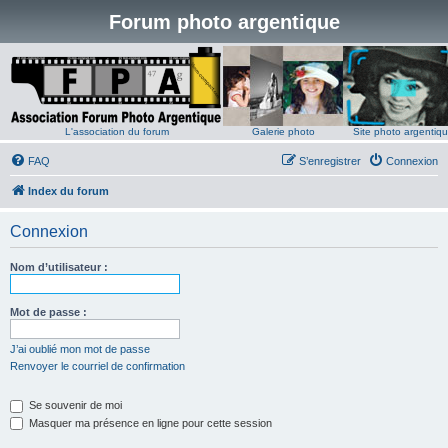
Forum photo argentique
L'association du forum
Galerie photo
Site photo argentiq
FAQ
S’enregistrer
Connexion
Index du forum
Connexion
Nom d’utilisateur :
Mot de passe :
J’ai oublié mon mot de passe
Renvoyer le courriel de confirmation
Se souvenir de moi
Masquer ma présence en ligne pour cette session