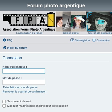
Forum photo argentique
L'association du forum
Galerie photo
Site photo argentiq
FAQ
S’enregistrer
Connexion
Index du forum
Connexion
Nom d’utilisateur :
Mot de passe :
J’ai oublié mon mot de passe
Renvoyer le courriel de confirmation
Se souvenir de moi
Masquer ma présence en ligne pour cette session