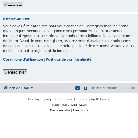
S’ENREGISTRER
Vous devez être enregistré pour vous connecter. L’enregistrement ne prend
que quelques secondes et augmente vos possibilités. L’administrateur du
forum peut également accorder des permissions additionnelles aux membres
du forum. Avant de vous enregistrer, assurez-vous d’avoir pris connaissance
de nos conditions d’utilisation et de notre politique de vie privée. Assurez-vous
de bien lire tout le règlement du forum.
Conditions d’utilisation
|
Politique de confidentialité
S’enregistrer
Index du forum
Heures au format
UTC+02:00
Développé par
phpBB
® Forum Software © phpBB Limited
Traduit par
phpBB-fr.com
Confidentialité
|
Conditions