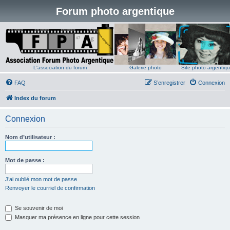
Forum photo argentique
L'association du forum
Galerie photo
Site photo argentiq
FAQ
S’enregistrer
Connexion
Index du forum
Connexion
Nom d’utilisateur :
Mot de passe :
J’ai oublié mon mot de passe
Renvoyer le courriel de confirmation
Se souvenir de moi
Masquer ma présence en ligne pour cette session