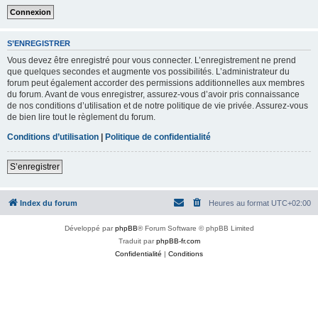
S’ENREGISTRER
Vous devez être enregistré pour vous connecter. L’enregistrement ne prend
que quelques secondes et augmente vos possibilités. L’administrateur du
forum peut également accorder des permissions additionnelles aux membres
du forum. Avant de vous enregistrer, assurez-vous d’avoir pris connaissance
de nos conditions d’utilisation et de notre politique de vie privée. Assurez-vous
de bien lire tout le règlement du forum.
Conditions d’utilisation
|
Politique de confidentialité
S’enregistrer
Index du forum
Heures au format
UTC+02:00
Développé par
phpBB
® Forum Software © phpBB Limited
Traduit par
phpBB-fr.com
Confidentialité
|
Conditions