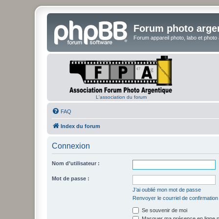
Forum photo arge
Forum appareil photo, labo et photo
L'association du forum
FAQ
Index du forum
Connexion
Nom d’utilisateur :
Mot de passe :
J’ai oublié mon mot de passe
Renvoyer le courriel de confirmation
Se souvenir de moi
Masquer ma présence en ligne p