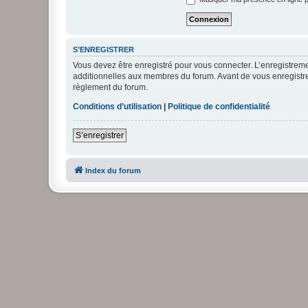
S’ENREGISTRER
Vous devez être enregistré pour vous connecter. L’enregistre
additionnelles aux membres du forum. Avant de vous enregistrer,
règlement du forum.
Conditions d’utilisation
|
Politique de confidentialité
S’enregistrer
Index du forum