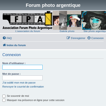
Forum photo argentique
L'association du forum
Galerie photo
Site photo argentiq
FAQ
S’enregistrer
Connexion
Index du forum
Connexion
Nom d’utilisateur :
Mot de passe :
J’ai oublié mon mot de passe
Renvoyer le courriel de confirmation
Se souvenir de moi
Masquer ma présence en ligne pour cette session