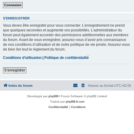
S’ENREGISTRER
Vous devez être enregistré pour vous connecter. L’enregistrement ne prend
que quelques secondes et augmente vos possibilités. L’administrateur du
forum peut également accorder des permissions additionnelles aux membres
du forum. Avant de vous enregistrer, assurez-vous d’avoir pris connaissance
de nos conditions d’utilisation et de notre politique de vie privée. Assurez-vous
de bien lire tout le règlement du forum.
Conditions d’utilisation
|
Politique de confidentialité
S’enregistrer
Index du forum
Heures au format
UTC+02:00
Développé par
phpBB
® Forum Software © phpBB Limited
Traduit par
phpBB-fr.com
Confidentialité
|
Conditions